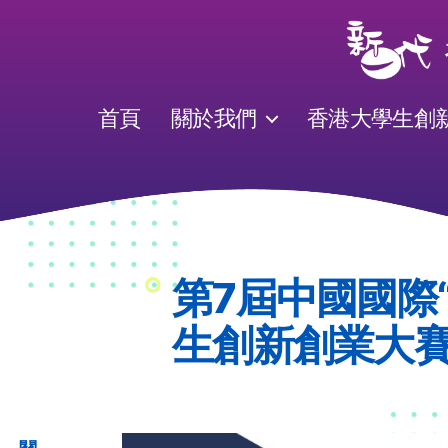
首頁
關於我們
香港大學生創
第7屆中國國際
生創新創業大