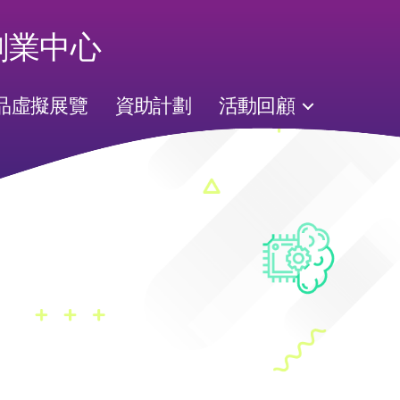
品虛擬展覽
資助計劃
活動回顧