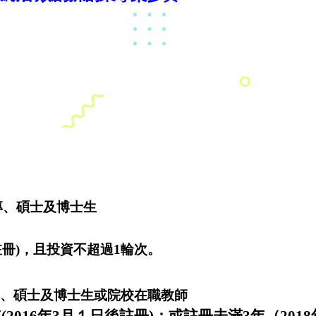
專、碩士及博士生
後註冊)，且投資不超過1輪次。
專、碩士及博士生或院校在職教師