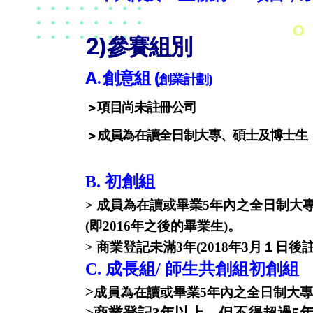
2)參賽組別
A. 創意組 (
創業計劃)
>
項目尚未註冊公司
> 成員為在讀全日制大專、碩士及博士生
B. 初創組
> 成員為在讀或畢業5年內之全日制大
(即2016年之後的畢業生)。
> 商業登記未滿3年(2018年3月１日
C. 成長組/ 師生共創組初創組
>
成員為在讀或畢業5年內之全日制大