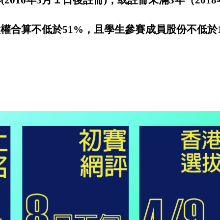
(2016年3月１日後註冊)
；或註冊未滿3年（201
權合算不低於51%，且學生參賽成員股份不低於1