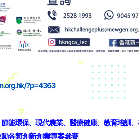
en.org.hk/?p=4363
、節能環保、現代農業、醫療健康、教育培訓
鼓勵各類創新創業專案參賽