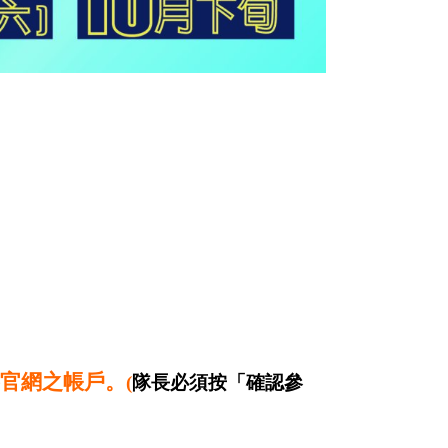
大賽官網之帳戶。
(
隊長必須按「確認參