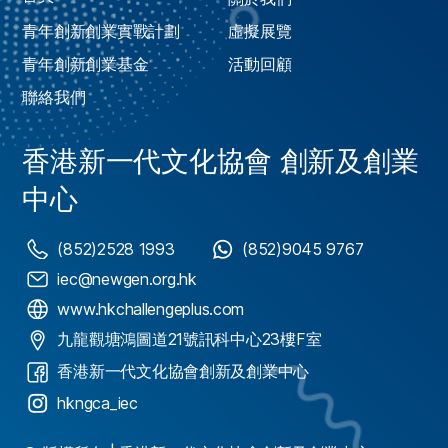
青年創新創業實戰計劃
虛擬展覽
青年創新創業基金
活動回顧
聯絡我們
香港新一代文化協會 創新及創業
中心
(852)2528 1993
(852)9045 9767
iec@newgen.org.hk
www.hkchallengeplus.com
九龍觀塘鴻圖道21號訊科中心23樓F室
香港新一代文化協會創新及創業中心
hkngca_iec