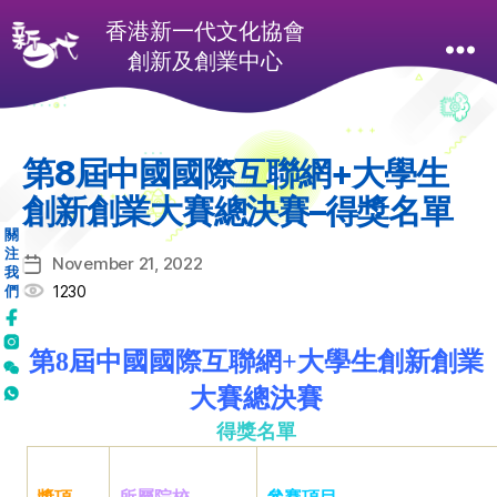
第8屆中國國際互聯網+大學生
創新創業大賽總決賽–得獎名單
關
注
November 21, 2022
Post
我
date
1230
們
第8屆中國國際互聯網+大學生創新創業
大賽總決賽
得獎名單