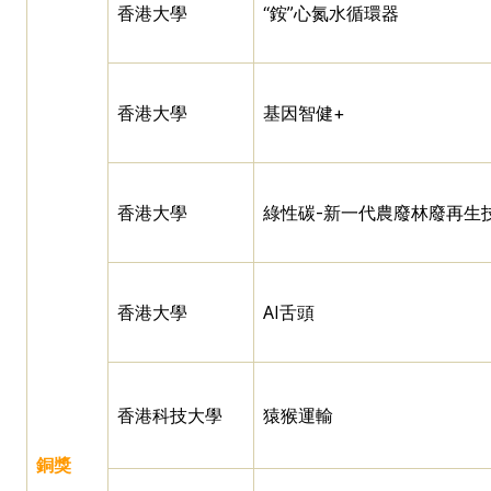
香港大學
“銨”心氮水循環器
香港大學
基因智健+
香港大學
綠性碳-新一代農廢林廢再生
香港大學
AI舌頭
香港科技大學
猿猴運輸
銅獎